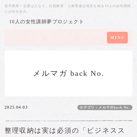
岩手県発！企業は人なり。社員教育・人材育成は地元を知る10人の女性講師
にお任せあれ
10人の女性講師夢プロジェクト
Toggle
MENU
navigation
メルマガ back No.
2025.04.03
カテゴリ：メルマガback No.
整理収納は実は必須の「ビジネスス