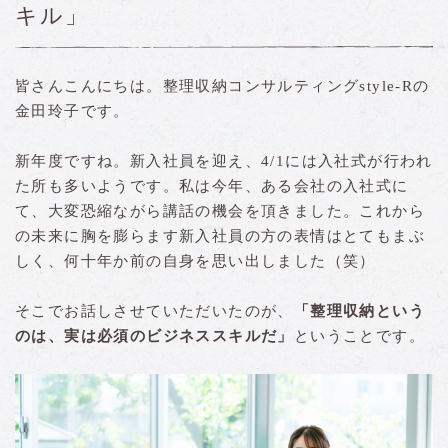
キル」
皆さんこんにちは。整理収納コンサルティングstyle-Rの
金田玲子です。
新年度ですね。新入社員を迎え、4/1には入社式が行われ
た所も多いようです。私は今年、ある会社の入社式に
て、大変恐縮ながら講話の機会を頂きました。これから
の未来に胸を膨らます新入社員の方の表情はとてもまぶ
しく、何十年か前の自身を思い出しました（笑）
そこでお話しさせていただいたのが、
「整理収納という
のは、実は必須のビジネススキルだ」
ということです。