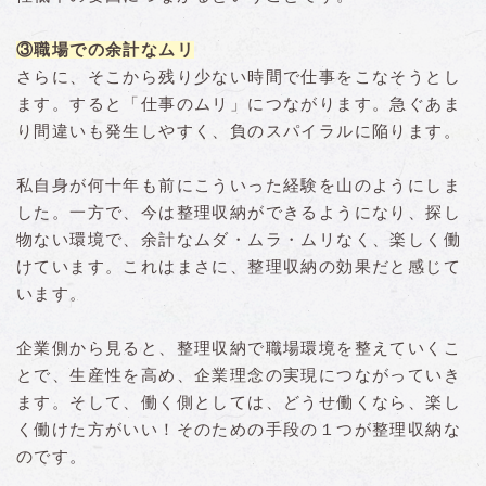
③職場での余計なムリ
さらに、そこから残り少ない時間で仕事をこなそうとし
ます。すると「仕事のムリ」につながります。急ぐあま
り間違いも発生しやすく、負のスパイラルに陥ります。
私自身が何十年も前にこういった経験を山のようにしま
した。一方で、今は整理収納ができるようになり、探し
物ない環境で、余計なムダ・ムラ・ムリなく、楽しく働
けています。これはまさに、整理収納の効果だと感じて
います。
企業側から見ると、整理収納で職場環境を整えていくこ
とで、生産性を高め、企業理念の実現につながっていき
ます。そして、働く側としては、どうせ働くなら、楽し
く働けた方がいい！そのための手段の１つが整理収納な
のです。