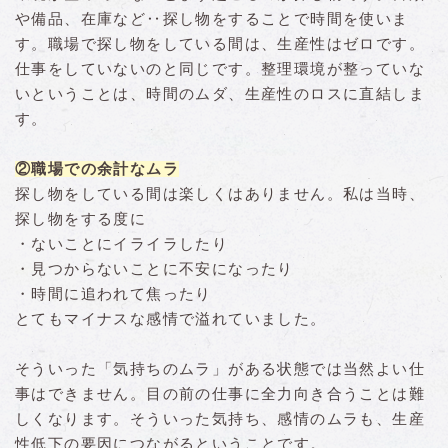
や備品、在庫など‥探し物をすることで時間を使いま
す。職場で探し物をしている間は、生産性はゼロです。
仕事をしていないのと同じです。整理環境が整っていな
いということは、時間のムダ、生産性のロスに直結しま
す。
②職場での余計なムラ
探し物をしている間は楽しくはありません。私は当時、
探し物をする度に
・ないことにイライラしたり
・見つからないことに不安になったり
・時間に追われて焦ったり
とてもマイナスな感情で溢れていました。
そういった「気持ちのムラ」がある状態では当然よい仕
事はできません。目の前の仕事に全力向き合うことは難
しくなります。そういった気持ち、感情のムラも、生産
性低下の要因につながるということです。