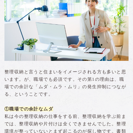
整理収納と言うと住まいをイメージされる方も多いと思
います。が、職場でも必須です。その第1の理由は、職
場での余計な「ムダ・ムラ・ムリ」の発生抑制につなが
る、ということです。
①職場での余計なムダ
私は今の整理収納の仕事をする前、整理収納を学ぶ前ま
では、整理収納や片付けは全くできませんでした。整理
環境が整っていないとまず起こるのが探し物です。書類