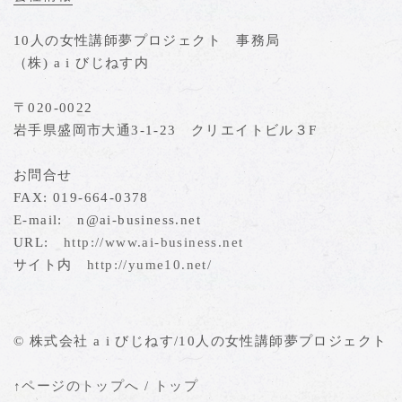
10人の女性講師夢プロジェクト 事務局
（株) a i びじねす内
〒020-0022
岩手県盛岡市大通3-1-23 クリエイトビル３F
お問合せ
FAX: 019-664-0378
E-mail: n@ai-business.net
URL:
http://www.ai-business.net
サイト内
http://yume10.net/
© 株式会社 a i びじねす/10人の女性講師夢プロジェクト
↑ページのトップへ
/
トップ